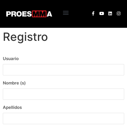
Comunidad Molienda
Iniciar Sesión
Registro
Usuario
Nombre (s)
Apellidos