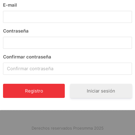
E-mail
Contraseña
Confirmar contraseña
Iniciar sesión
Derechos reservados Proesmma 2025